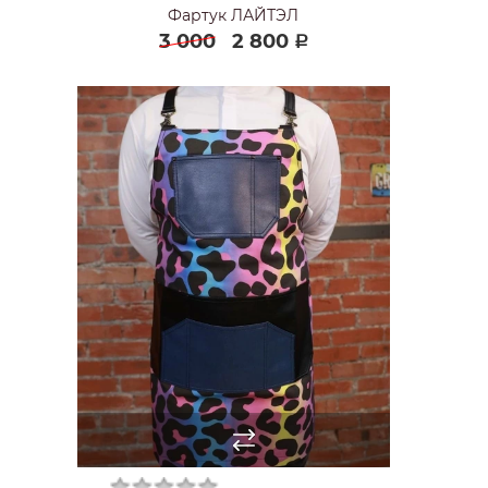
Фартук ЛАЙТЭЛ
3 000
2 800
Р