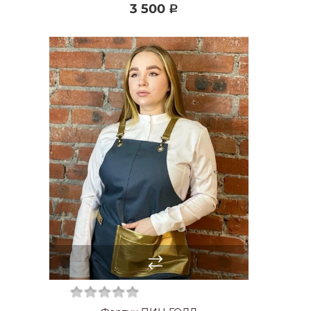
3 500
Р