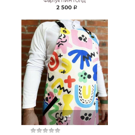
Фартук ПИН ГОЛД
2 500
Р