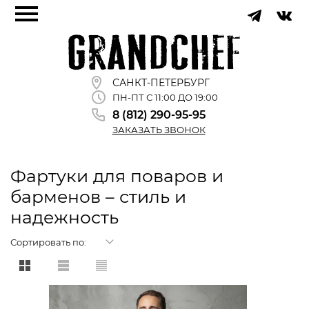
САНКТ-ПЕТЕРБУРГ
ПН-ПТ С 11:00 ДО 19:00
8 (812) 290-95-95
ЗАКАЗАТЬ ЗВОНОК
Фартуки для поваров и
барменов – стиль и
надежность
Сортировать по: