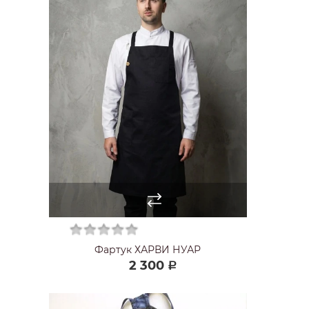
Фартук ХАРВИ НУАР
2 300
Р