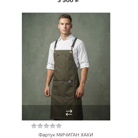
3 500
Р
Фартук МИЧИГАН ХАКИ