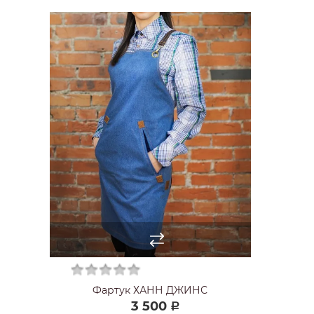
Фартук ХАНН ДЖИНС
3 500
Р