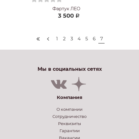
Фартук ЛЕО
3 500
Р
1
2
3
4
5
6
7
Мы в социальных сетях
Компания
О компании
Сотрудничество
Реквизиты
Гарантии
Вакансии