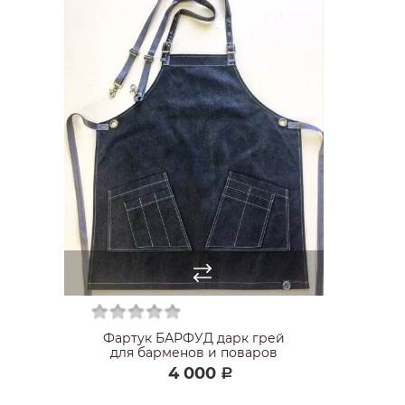
Фартук БАРФУД дарк грей
для барменов и поваров
4 000
Р