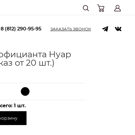
8 (812) 290-95-95
ЗАКАЗАТЬ ЗВОНОК
официанта Нуар
каз от 20 шт.)
сего:
1
шт.
корзину