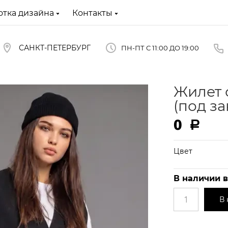
отка дизайна
Контакты
САНКТ-ПЕТЕРБУРГ
ПН-ПТ С 11:00 ДО 19:00
Жилет 
(под за
0
Р
Цвет
В наличии в
В 