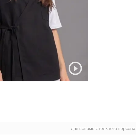
для вспомогательного персона