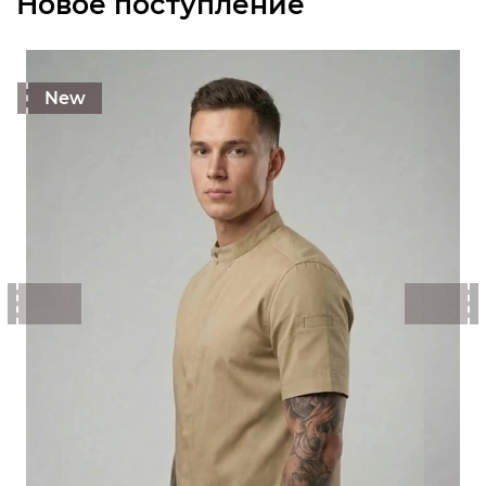
Новое поступление
New