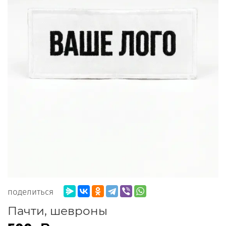
поделиться
Пачти, шевроны