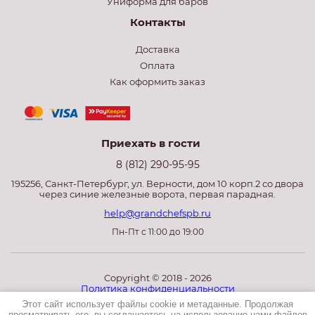
Униформа для баров
Контакты
Доставка
Оплата
Как оформить заказ
Приехать в гости
8 (812) 290-95-95
195256, Санкт-Петербург, ул. Верности, дом 10 корп.2 со двора
через синие железные ворота, первая парадная.
help@grandchefspb.ru
Пн-Пт с 11:00 до 19:00
Copyright © 2018 - 2026
Политика конфиденциальности
Этот сайт использует файлы cookie и метаданные. Продолжая
просматривать его, вы соглашаетесь на использование нами файлов