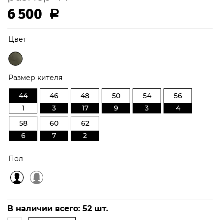
6 500
Р
Цвет
Размер кителя
44
46
48
50
54
56
1
3
17
9
3
4
58
60
62
6
7
2
Пол
44
В наличии всего:
52
шт.