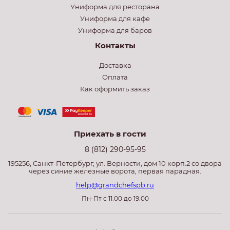
Униформа для ресторана
Униформа для кафе
Униформа для баров
Контакты
Доставка
Оплата
Как оформить заказ
Приехать в гости
8 (812) 290-95-95
195256, Санкт-Петербург, ул. Верности, дом 10 корп.2 со двора
через синие железные ворота, первая парадная.
help@grandchefspb.ru
Пн-Пт с 11:00 до 19:00