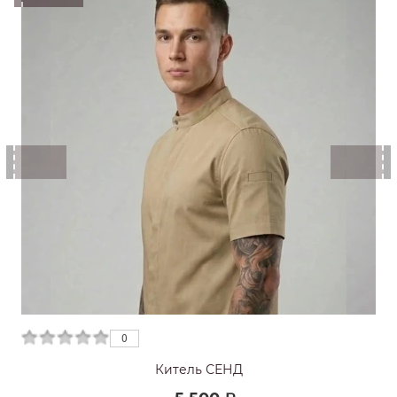
0
0
Китель СЕНД