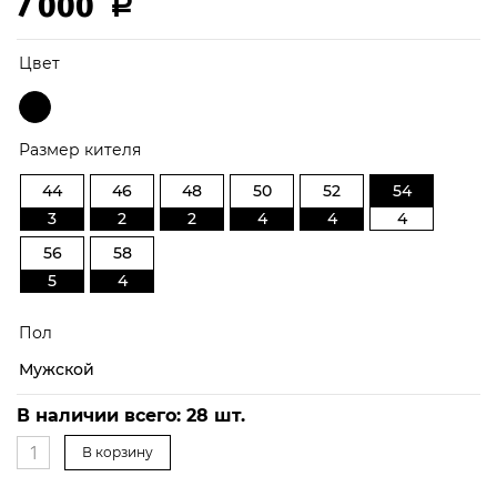
7 000
Р
Цвет
Размер кителя
44
46
48
50
52
54
3
2
2
4
4
4
56
58
5
4
Пол
Мужской
54
В наличии всего:
28
шт.
В корзину