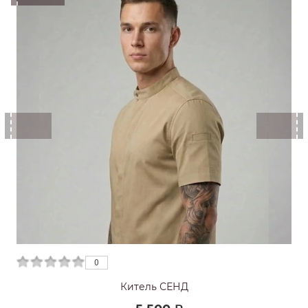
0
0
Китель СЕНД