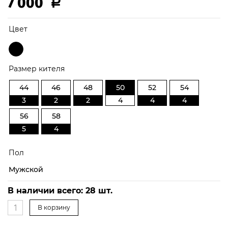
7 000
Р
Цвет
Размер кителя
44
46
48
50
52
54
3
2
2
4
4
4
56
58
5
4
Пол
Мужской
50
В наличии всего:
28
шт.
В корзину