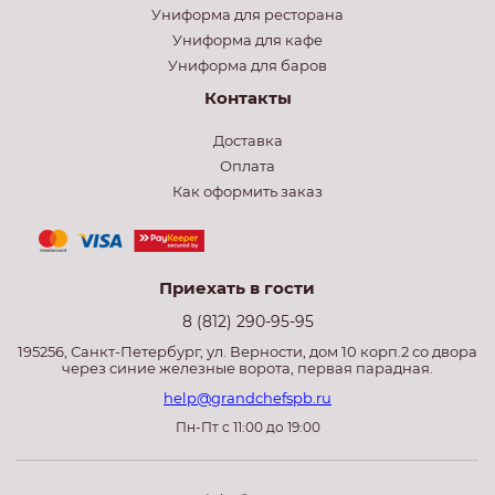
Униформа для ресторана
Униформа для кафе
Униформа для баров
Контакты
Доставка
Оплата
Как оформить заказ
Приехать в гости
8 (812) 290-95-95
195256, Санкт-Петербург, ул. Верности, дом 10 корп.2 со двора
через синие железные ворота, первая парадная.
help@grandchefspb.ru
Пн-Пт с 11:00 до 19:00