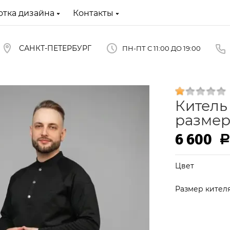
отка дизайна
Контакты
САНКТ-ПЕТЕРБУРГ
ПН-ПТ С 11:00 ДО 19:00
Китель
размер
6 600
Р
Цвет
Размер кител