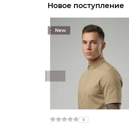
Новое поступление
New
0
0