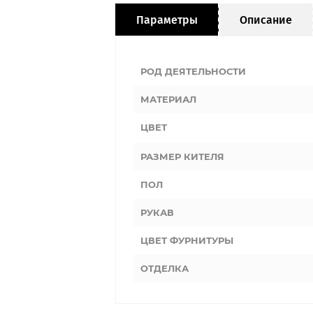
Параметры
Описание
РОД ДЕЯТЕЛЬНОСТИ
МАТЕРИАЛ
ЦВЕТ
РАЗМЕР КИТЕЛЯ
ПОЛ
РУКАВ
ЦВЕТ ФУРНИТУРЫ
ОТДЕЛКА