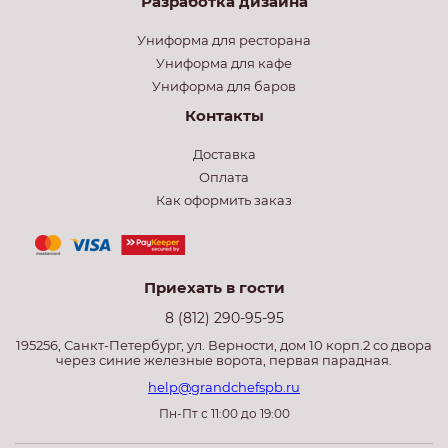
Разработка дизайна
Униформа для ресторана
Униформа для кафе
Униформа для баров
Контакты
Доставка
Оплата
Как оформить заказ
Приехать в гости
8 (812) 290-95-95
195256, Санкт-Петербург, ул. Верности, дом 10 корп.2 со двора
через синие железные ворота, первая парадная.
help@grandchefspb.ru
Пн-Пт с 11:00 до 19:00