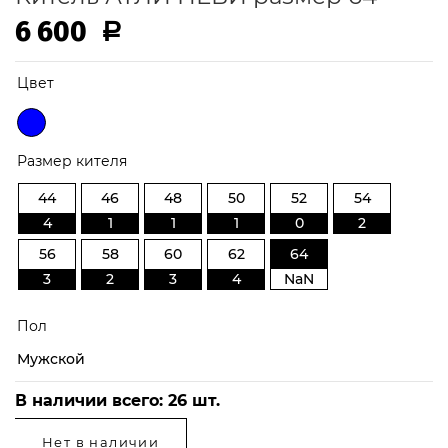
6 600
Р
Цвет
Размер кителя
44
46
48
50
52
54
4
1
1
1
0
2
56
58
60
62
64
3
2
3
4
NaN
Пол
Мужской
64
В наличии всего:
26
шт.
Нет в наличии