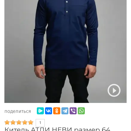
поделиться
1
Китель АТЛИ НЕВИ размер 64